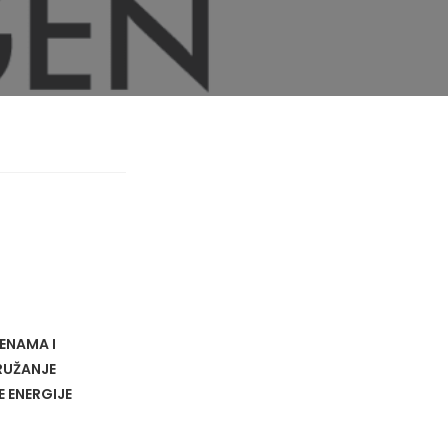
ENAMA I
RUŽANJE
 ENERGIJE