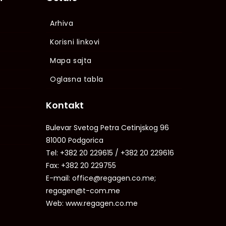
Arhiva
Korisni linkovi
Mapa sajta
Oglasna tabla
Kontakt
Bulevar Svetog Petra Cetinjskog 96
81000 Podgorica
Tel: +382 20 229615 / +382 20 229616
Fax: +382 20 229755
E-mail: office@regagen.co.me;
regagen@t-com.me
Web: www.regagen.co.me