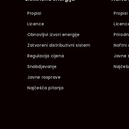
Propisi
Propisi
Licence
Licenc
Obnovljivi izvori energije
Prirodn
Zatvoreni distributivni sistem
Naftni 
Regulacija cijena
Javne 
Snabdjevanje
Najčeš
Javne rasprave
Najčešća pitanja