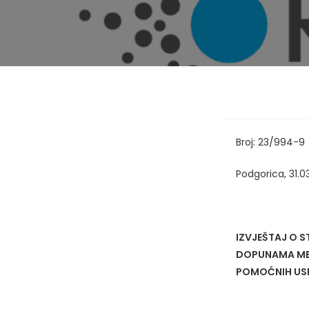
Broj: 23/994-9
Podgorica, 31.0
IZVJEŠTAJ O 
DOPUNAMA MET
POMOĆNIH USL