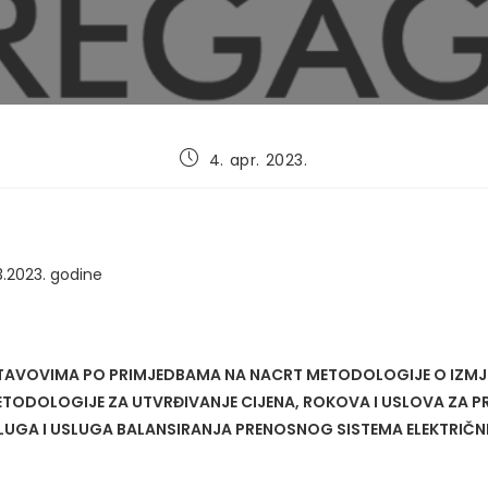
Post
4. apr. 2023.
published:
3.2023. godine
STAVOVIMA PO PRIMJEDBAMA NA NACRT METODOLOGIJE O IZMJ
ODOLOGIJE ZA UTVRĐIVANJE CIJENA, ROKOVA I USLOVA ZA P
UGA I USLUGA BALANSIRANJA PRENOSNOG SISTEMA ELEKTRIČNE