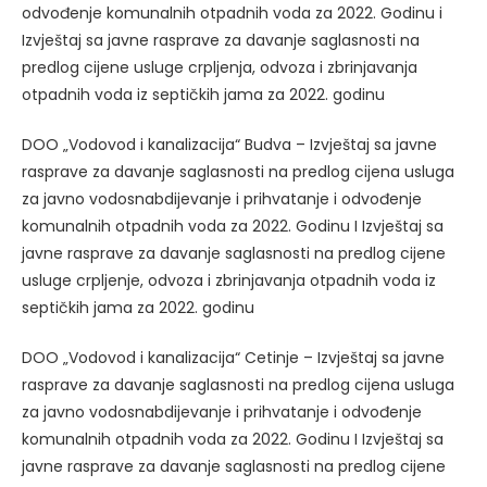
odvođenje komunalnih otpadnih voda za 2022. Godinu i
Izvještaj sa javne rasprave za davanje saglasnosti na
predlog cijene usluge crpljenja, odvoza i zbrinjavanja
otpadnih voda iz septičkih jama za 2022. godinu
DOO „Vodovod i kanalizacija“ Budva – Izvještaj sa javne
rasprave za davanje saglasnosti na predlog cijena usluga
za javno vodosnabdijevanje i prihvatanje i odvođenje
komunalnih otpadnih voda za 2022. Godinu I Izvještaj sa
javne rasprave za davanje saglasnosti na predlog cijene
usluge crpljenje, odvoza i zbrinjavanja otpadnih voda iz
septičkih jama za 2022. godinu
DOO „Vodovod i kanalizacija“ Cetinje – Izvještaj sa javne
rasprave za davanje saglasnosti na predlog cijena usluga
za javno vodosnabdijevanje i prihvatanje i odvođenje
komunalnih otpadnih voda za 2022. Godinu I Izvještaj sa
javne rasprave za davanje saglasnosti na predlog cijene