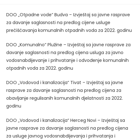
published:
DOO „Otpadne vode“ Budva – Izvještaj sa javne rasprave
za davanje saglasnosti na predlog cijene usluge
prečišćavanja komunalnih otpadnih voda za 2022. godinu
DOO „Komunalno“ Plužine – Izvještaj sa javne rasprave za
davanje saglasnosti na predlog cijena usluga za javno
vodosnabdijevanje i prihvatanje i odvođenje komunalnih
otpadnih voda za 2022. godinu
DOO „Vodovod i kanalizacija“ Tivat – Izvještaj sa javne
rasprave za davanje saglasnosti na predlog cijena za
obavljanje regulisanih komunalnih djelatnosti za 2022.
godinu
DOO „Vodovod i kanalizacija“ Herceg Novi – Izvještaj sa
javne rasprave za davanje saglasnosti na predlog cijena
za usluge javnog vodosnabdijevanja i prihvatanja i