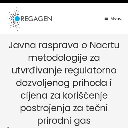
Skip
to
content
Menu
Javna rasprava o Nacrtu
metodologije za
utvrđivanje regulatorno
dozvoljenog prihoda i
cijena za korišćenje
postrojenja za tečni
prirodni gas