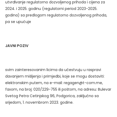
utvrđivanje regulatorno dozvoljenog prihoda i cijena za
2024. i 2025. godinu (regulatorni period 2023-2025.
godina) sa predlogom regulatorno dozvoljenog prihoda,
pa se upućuje
JAVNI POZIV
svim zainteresovanim licima da učestvuju u raspravi
davanjem mišljenja i primjedbi, koje se mogu dostaviti:
elektronskim putem, na e-mail: regagen@t-com.me,
faxom, na broj: 020/229-755 ili poštom, na adresu: Bulevar
Svetog Petra Cetinjskog 96, Podgorica, zaključno sa
srijedom, 1. novembrom 2023. godine.