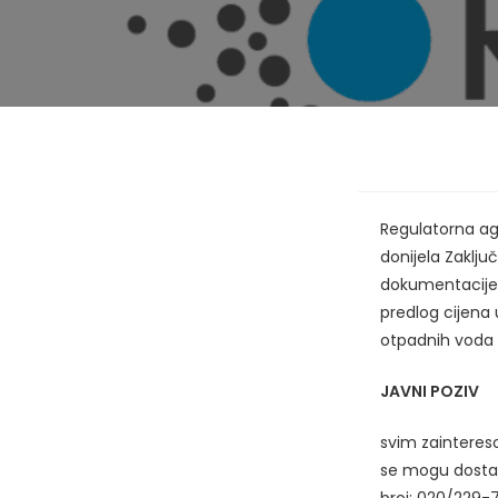
Regulatorna age
donijela Zaključ
dokumentacije 
predlog cijena
otpadnih voda 
JAVNI POZIV
svim zainteres
se mogu dosta