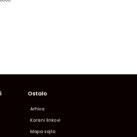
 81000
i
Ostalo
Arhiva
Korisni linkovi
Mapa sajta