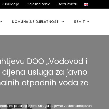
Publikacije
Oglasna tabla
Data Portal
KOMUNALNE DJELATNOSTI
REMIT
zahtjevu DOO „Vodovod i
 cijena usluga za javno
alnih otpadnih voda za
lasnosti na predlog cijena usluga za javno vodosnabdijevanje i prihv