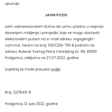
upućuje
JAVNI POZIV
svim zainteresovanim licima da uzmu učešće u raspravi
davanjem mišljenja i primjedbi, koje se mogu dostaviti:
elektronskim putem na e-mail adresu: regagen@t-
com.me, faxom na broj: 020/229-755 ili poštom na
adresu: Bulevar Svetog Petra Cetinjskog br. 96, 81000
Podgorica, zaključno sa 27.07.2022. godine.
Izvještaj se može preuzeti
ovdje
.
Broj: 22/1848-8
Podgorica, 12. jula 2022. godine