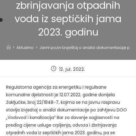
zbrinjavanja otpadnih
voda iz septičkih jama
2023. godinu
>
Aktuelno
>
Javni poziv Izvještaj o analizi dokumentacije po
Post
12. jul. 2022.
published:
Regulatorna agencija za energetiku i regulisane
komunalne djelatnosti je 12.07.2022. godine donijela
Zaključke, broj 22/1848-7, kojima se na javnu raspravu
stavlja Izvještaj o analizi dokumentacije po zahtjevu DOO
„Vodovod i kanalizacija“ Bar za davanje saglasnosti na
predlog cijene usluge crpljenja, odvoza i zbrinjavanja
otpadnih voda iz septičkih jama 2023. godinu, pa se