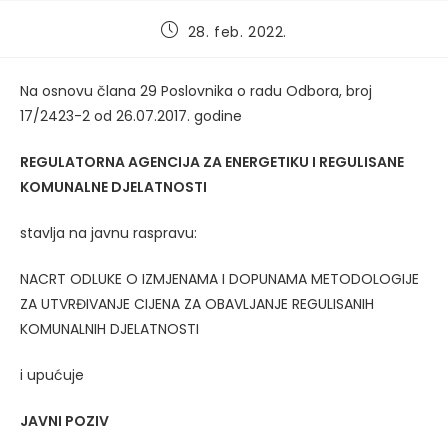
Post
28. feb. 2022.
published:
Na osnovu člana 29 Poslovnika o radu Odbora, broj
17/2423-2 od 26.07.2017. godine
REGULATORNA AGENCIJA ZA ENERGETIKU I REGULISANE
KOMUNALNE DJELATNOSTI
stavlja na javnu raspravu:
NACRT ODLUKE O IZMJENAMA I DOPUNAMA METODOLOGIJE
ZA UTVRĐIVANJE CIJENA ZA OBAVLJANJE REGULISANIH
KOMUNALNIH DJELATNOSTI
i upućuje
JAVNI POZIV