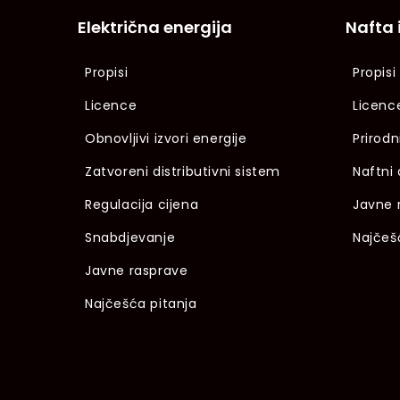
Električna energija
Nafta 
Propisi
Propisi
Licence
Licenc
Obnovljivi izvori energije
Prirodn
Zatvoreni distributivni sistem
Naftni 
Regulacija cijena
Javne 
Snabdjevanje
Najčeš
Javne rasprave
Najčešća pitanja