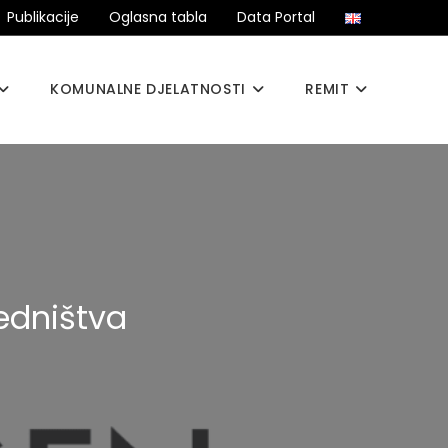
Publikacije
Oglasna tabla
Data Portal
KOMUNALNE DJELATNOSTI
REMIT
edništva