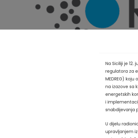
Na Siciliji je 
regulatora za e
MEDREG) koju o
na izazove sa 
energetskih ko
i implementacij
snabdijevanja 
U dijelu radion
upravljanjem iz