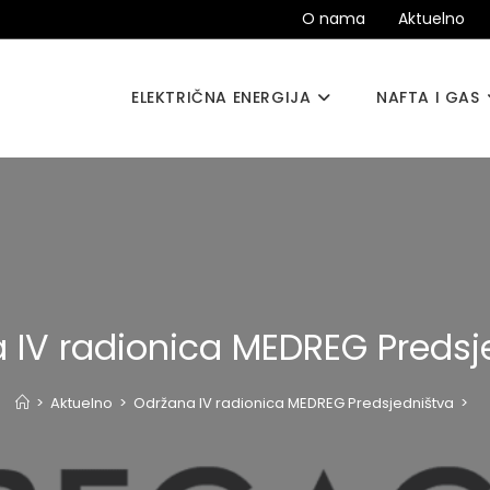
O nama
Aktuelno
ELEKTRIČNA ENERGIJA
NAFTA I GAS
 IV radionica MEDREG Predsj
>
Aktuelno
>
Održana IV radionica MEDREG Predsjedništva
>