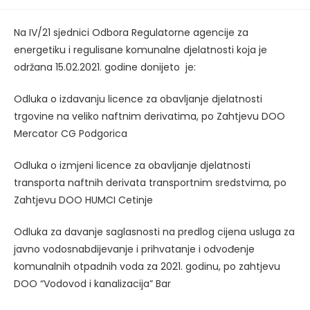
published:
Na IV/21 sjednici Odbora Regulatorne agencije za
energetiku i regulisane komunalne djelatnosti koja je
održana 15.02.2021. godine donijeto je:
Odluka o izdavanju licence za obavljanje djelatnosti
trgovine na veliko naftnim derivatima, po Zahtjevu DOO
Mercator CG Podgorica
Odluka o izmjeni licence za obavljanje djelatnosti
transporta naftnih derivata transportnim sredstvima, po
Zahtjevu DOO HUMCI Cetinje
Odluka za davanje saglasnosti na predlog cijena usluga za
javno vodosnabdijevanje i prihvatanje i odvođenje
komunalnih otpadnih voda za 2021. godinu, po zahtjevu
DOO “Vodovod i kanalizacija” Bar