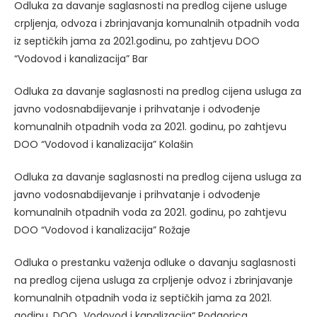
Odluka za davanje saglasnosti na predlog cijene usluge
crpljenja, odvoza i zbrinjavanja komunalnih otpadnih voda
iz septičkih jama za 2021.godinu, po zahtjevu DOO
“Vodovod i kanalizacija” Bar
Odluka za davanje saglasnosti na predlog cijena usluga za
javno vodosnabdijevanje i prihvatanje i odvođenje
komunalnih otpadnih voda za 2021. godinu, po zahtjevu
DOO “Vodovod i kanalizacija” Kolašin
Odluka za davanje saglasnosti na predlog cijena usluga za
javno vodosnabdijevanje i prihvatanje i odvođenje
komunalnih otpadnih voda za 2021. godinu, po zahtjevu
DOO “Vodovod i kanalizacija” Rožaje
Odluka o prestanku važenja odluke o davanju saglasnosti
na predlog cijena usluga za crpljenje odvoz i zbrinjavanje
komunalnih otpadnih voda iz septičkih jama za 2021.
godinu, DOO „Vodovod i kanalizacija“ Podgorica