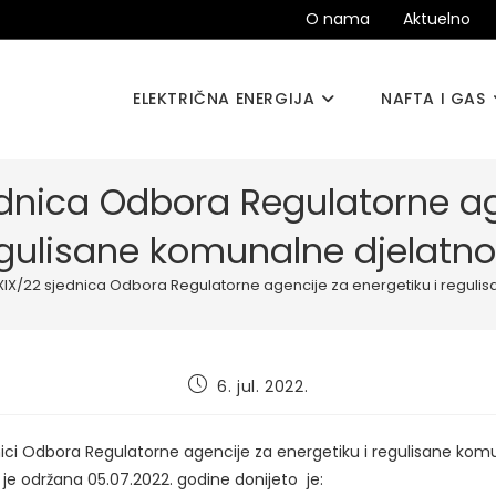
O nama
Aktuelno
ELEKTRIČNA ENERGIJA
NAFTA I GAS
dnica Odbora Regulatorne ag
gulisane komunalne djelatno
XIX/22 sjednica Odbora Regulatorne agencije za energetiku i regulis
Post
6. jul. 2022.
published:
nici Odbora Regulatorne agencije za energetiku i regulisane kom
a je održana 05.07.2022. godine donijeto je: