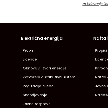
za izdavanje li
Električna energija
Nafta 
Propisi
Propisi
Licence
Licenc
Obnovljivi izvori energije
Prirodn
Zatvoreni distributivni sistem
Naftni 
Regulacija cijena
Javne 
Snabdjevanje
Najčeš
Javne rasprave