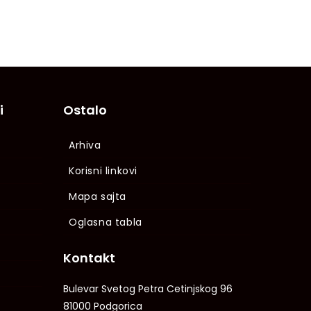
i
Ostalo
Arhiva
Korisni linkovi
Mapa sajta
Oglasna tabla
Kontakt
Bulevar Svetog Petra Cetinjskog 96
81000 Podgorica