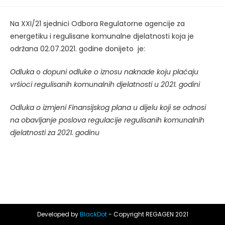
published:
Na XXI/21 sjednici Odbora Regulatorne agencije za
energetiku i regulisane komunalne djelatnosti koja je
održana 02.07.2021. godine donijeto je:
Odluka
o
dopuni odluke o iznosu naknade koju plaćaju
vršioci regulisanih komunalnih djelatnosti u 2021. godini
Odluka
o izmjeni Finansijskog plana u dijelu koji se odnosi
na obavljanje poslova regulacije regulisanih komunalnih
djelatnosti za 2021. godinu
Developed by
BlackDot
- Copyright REGAGEN 2021