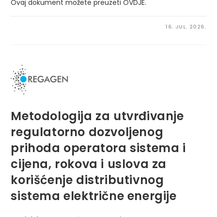
Ovaj dokument možete preuzeti OVDJE.
16. JUL. 2026.
Metodologija za utvrđivanje
regulatorno dozvoljenog
prihoda operatora sistema i
cijena, rokova i uslova za
korišćenje distributivnog
sistema električne energije