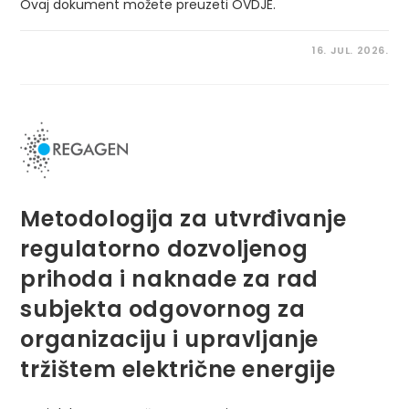
Ovaj dokument možete preuzeti OVDJE.
16. JUL. 2026.
Metodologija za utvrđivanje
regulatorno dozvoljenog
prihoda i naknade za rad
subjekta odgovornog za
organizaciju i upravljanje
tržištem električne energije