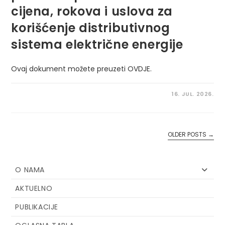
cijena, rokova i uslova za
korišćenje distributivnog
sistema električne energije
Ovaj dokument možete preuzeti OVDJE.
16. JUL. 2026.
OLDER POSTS
→
O NAMA
AKTUELNO
PUBLIKACIJE