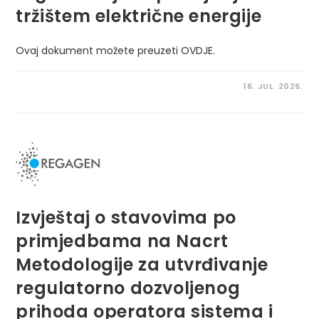
tržištem električne energije
Ovaj dokument možete preuzeti OVDJE.
16. JUL. 2026.
Izvještaj o stavovima po
primjedbama na Nacrt
Metodologije za utvrđivanje
regulatorno dozvoljenog
prihoda operatora sistema i