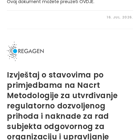
Ovaj dokument možete preuzeti OVDJE.
16. JUL. 2026.
Izvještaj o stavovima po
primjedbama na Nacrt
Metodologije za utvrđivanje
regulatorno dozvoljenog
prihoda i naknade za rad
subjekta odgovornog za
organizaciju i upravljanje