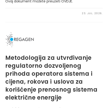
Ovaj dokument možete preuzeti OVDJE.
23. JUL. 2026.
Metodologija za utvrđivanje
regulatorno dozvoljenog
prihoda operatora sistema i
cijena, rokova i uslova za
korišćenje prenosnog sistema
električne energije