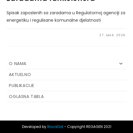
Spisak zaposlenih sa zaradama u Regulatornoj agenciji za
energetiku i regulisane komunalne djelatnosti
27. MAR. 2026.
O NAMA
AKTUELNO
PUBLIKACIJE
OGLASNA TABLA
Developed by
BlackDot
- Copyright REGAGEN 2021