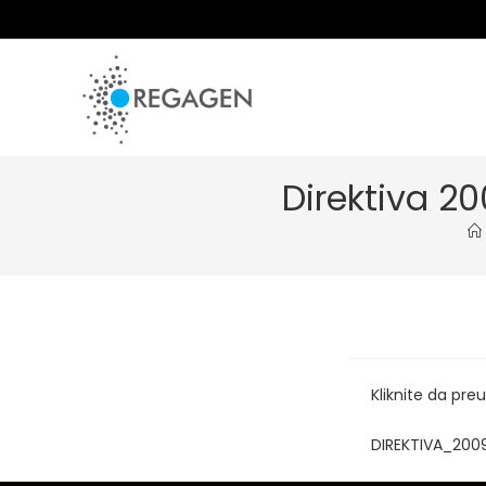
Skip
to
content
Direktiva 2
Kliknite da pr
DIREKTIVA_20