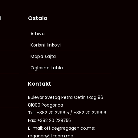
i
Ostalo
Arhiva
Korisni linkovi
Mapa sajta
Oglasna tabla
Kontakt
Bulevar Svetog Petra Cetinjskog 96
81000 Podgorica
Tel: +382 20 229615 / +382 20 229616
Fax: +382 20 229755
E-mail: office@regagen.co.me;
regagen@t-com.me