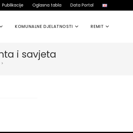
Publikacije
Oglasna tabla
Data Portal
KOMUNALNE DJELATNOSTI
REMIT
ta i savjeta
>