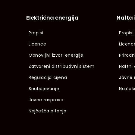
Električna energija
Nafta 
Propisi
Propisi
Licence
Licenc
Obnovljivi izvori energije
Prirodn
Zatvoreni distributivni sistem
Naftni 
Regulacija cijena
Javne 
Snabdjevanje
Najčeš
Javne rasprave
Najčešća pitanja