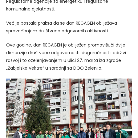
Regulatorne agencije za energetiku i regulisane
komunalne djelatnosti.
Već je postala praksa da se dan REGAGEN obilježava
sprovođenjem društveno odgovornih aktivnosti.
Ove godine, dan REGAGEN je obilježen promovišući dvije
dimenzije društvene odgovornosti: dugoročnost i održivi
razvoj i to ozelenjavanjem u ulici 27. marta iza zgrade
„Zabjelske Vektre” u saradnji sa DOO Zelenilo.