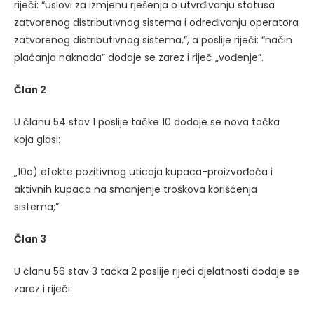
riječi: “uslovi za izmjenu rješenja o utvrđivanju statusa
zatvorenog distributivnog sistema i određivanju operatora
zatvorenog distributivnog sistema,”, a poslije riječi: “način
plaćanja naknada” dodaje se zarez i riječ „vođenje”.
Član 2
U članu 54 stav 1 poslije tačke 10 dodaje se nova tačka
koja glasi:
„10a) efekte pozitivnog uticaja kupaca-proizvođača i
aktivnih kupaca na smanjenje troškova korišćenja
sistema;”
Član 3
U članu 56 stav 3 tačka 2 poslije riječi djelatnosti dodaje se
zarez i riječi: