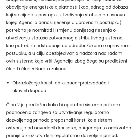
obavljanje energetske djelatnosti (kao jednog od dokaza
koji se cijene u postupku utvrđivanja statusa na osnovu
kojeg Agencija donosi rješenje u upravnom postupku)
potrebno je normirati i izmjenu donijetog rješenja o
utvrđivanju statusa zatvorenog distributivnog sistema,
kao potrebno odstupanje od odredbi Zakona o upravnom
postupku, a u cilju obezbjeđivanja nadzora nad radom
ovih sistema koje vrši Agencija, zbog čega su predloženi
član 1 i član 5 Nacrta zakona.
Obrazloženje koristi od kupaca-proizvođača i
aktivnih kupaca
Član 2 je predložen kako bi operatori sistema prilikom
podnošenja zahtjeva za utvrđivanje regulatorno
dozvoljenog prihoda prepoznali koristi koje sistem
ostvaruje od navedenih korisnika, a Agencija to adekvatno
prenijela kroz utvrđeni regulatorno dozvoljeni prihod.