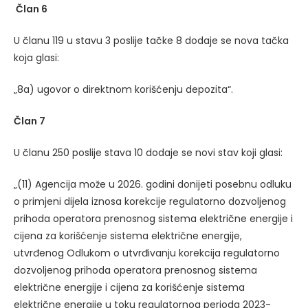
Član 6
U članu 119 u stavu 3 poslije tačke 8 dodaje se nova tačka
koja glasi:
„8a) ugovor o direktnom korišćenju depozita“.
Član 7
U članu 250 poslije stava 10 dodaje se novi stav koji glasi:
„(11) Agencija može u 2026. godini donijeti posebnu odluku
o primjeni dijela iznosa korekcije regulatorno dozvoljenog
prihoda operatora prenosnog sistema električne energije i
cijena za korišćenje sistema električne energije,
utvrđenog Odlukom o utvrđivanju korekcija regulatorno
dozvoljenog prihoda operatora prenosnog sistema
električne energije i cijena za korišćenje sistema
električne energije u toku regulatornog perioda 2023-