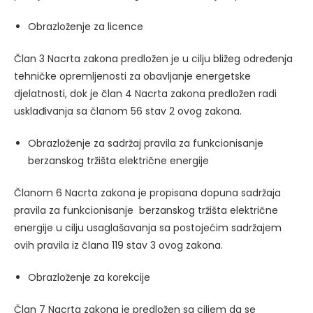
Obrazloženje za licence
Član 3 Nacrta zakona predložen je u cilju bližeg određenja
tehničke opremljenosti za obavljanje energetske
djelatnosti, dok je član 4 Nacrta zakona predložen radi
usklađivanja sa članom 56 stav 2 ovog zakona.
Obrazloženje za sadržaj pravila za funkcionisanje
berzanskog tržišta električne energije
Članom 6 Nacrta zakona je propisana dopuna sadržaja
pravila za funkcionisanje berzanskog tržišta električne
energije u cilju usaglašavanja sa postojećim sadržajem
ovih pravila iz člana 119 stav 3 ovog zakona.
Obrazloženje za korekcije
Član 7 Nacrta zakona je predložen sa ciljem da se