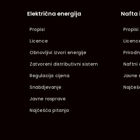
Električna energija
Nafta 
Propisi
Propisi
Licence
Licenc
Obnovljivi izvori energije
Prirodn
Zatvoreni distributivni sistem
Naftni 
Regulacija cijena
Javne 
Snabdjevanje
Najčeš
Javne rasprave
Najčešća pitanja