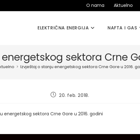
O nama
Aktuelno
ELEKTRIČNA ENERGIJA
NAFTA I GAS
u energetskog sektora Crne G
ktuelno
>
Izvještaj o stanju energetskog sektora Crne Gore u 2016. go
Post
20. feb. 2018.
published:
nju energetskog sektora Crne Gore u 2016. godini