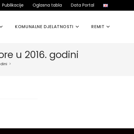
Publikacije
Oglasna tabla
Data Portal
KOMUNALNE DJELATNOSTI
REMIT
ore u 2016. godini
dini
>