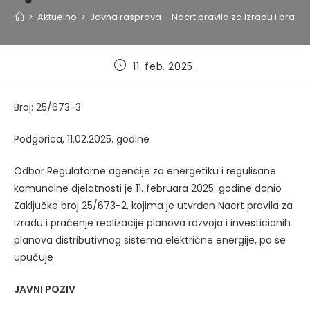
>
Aktuelno
>
Javna rasprava – Nacrt pravila za izradu i praćen
Post
11. feb. 2025.
published:
Broj: 25/673-3
Podgorica, 11.02.2025. godine
Odbor Regulatorne agencije za energetiku i regulisane
komunalne djelatnosti je 11. februara 2025. godine donio
Zaključke broj 25/673-2, kojima je utvrđen Nacrt pravila za
izradu i praćenje realizacije planova razvoja i investicionih
planova distributivnog sistema električne energije, pa se
upućuje
JAVNI POZIV