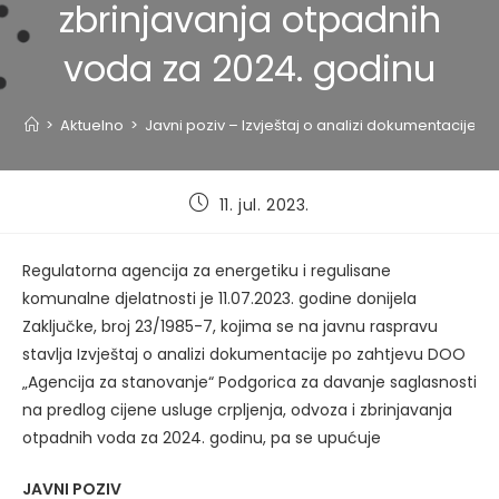
zbrinjavanja otpadnih
voda za 2024. godinu
>
Aktuelno
>
Javni poziv – Izvještaj o analizi dokumentacije 
Post
11. jul. 2023.
published:
Regulatorna agencija za energetiku i regulisane
komunalne djelatnosti je 11.07.2023. godine donijela
Zaključke, broj 23/1985-7, kojima se na javnu raspravu
stavlja Izvještaj o analizi dokumentacije po zahtjevu DOO
„Agencija za stanovanje“ Podgorica za davanje saglasnosti
na predlog cijene usluge crpljenja, odvoza i zbrinjavanja
otpadnih voda za 2024. godinu, pa se upućuje
JAVNI POZIV