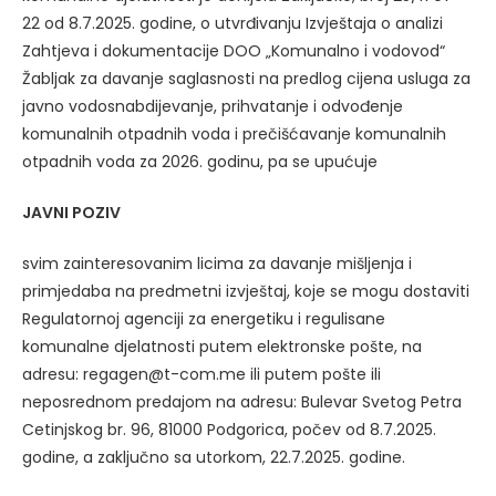
22 od 8.7.2025. godine, o utvrđivanju Izvještaja o analizi
Zahtjeva i dokumentacije DOO „Komunalno i vodovod“
Žabljak za davanje saglasnosti na predlog cijena usluga za
javno vodosnabdijevanje, prihvatanje i odvođenje
komunalnih otpadnih voda i prečišćavanje komunalnih
otpadnih voda za 2026. godinu, pa se upućuje
JAVNI POZIV
svim zainteresovanim licima za davanje mišljenja i
primjedaba na predmetni izvještaj, koje se mogu dostaviti
Regulatornoj agenciji za energetiku i regulisane
komunalne djelatnosti putem elektronske pošte, na
adresu: regagen@t-com.me ili putem pošte ili
neposrednom predajom na adresu: Bulevar Svetog Petra
Cetinjskog br. 96, 81000 Podgorica, počev od 8.7.2025.
godine, a zaključno sa utorkom, 22.7.2025. godine.