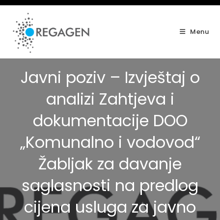
Skip
to
content
Menu
Javni poziv – Izvještaj o
analizi Zahtjeva i
dokumentacije DOO
„Komunalno i vodovod“
Žabljak za davanje
saglasnosti na predlog
cijena usluga za javno