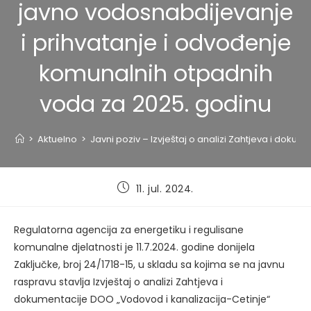
javno vodosnabdijevanje
i prihvatanje i odvođenje
komunalnih otpadnih
voda za 2025. godinu
>
Aktuelno
>
Javni poziv – Izvještaj o analizi Zahtjeva i dok
Post
11. jul. 2024.
published:
Regulatorna agencija za energetiku i regulisane
komunalne djelatnosti je 11.7.2024. godine donijela
Zaključke, broj 24/1718-15, u skladu sa kojima se na javnu
raspravu stavlja Izvještaj o analizi Zahtjeva i
dokumentacije DOO „Vodovod i kanalizacija-Cetinje“