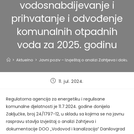
vodosnabdijevanje i
prihvatanje i odvođenje
komunalnih otpadnih
voda za 2025. godinu
>
Aktuelno
>
Javni poziv – Izvještaj o analizi Zahtjeva i do
Post
11. jul. 2024.
published:
Regulatorna agencija za energetiku i regulisane
komunalne djelatnosti je 11.7.2024. godine donijela
Zaključke, broj 24/1797-12, u skladu sa kojima se na javnu
raspravu stavlja Izvještaj o analizi Zahtjeva i
dokumentacije DOO „Vodovod i kanalizacija“ Danilovgrad