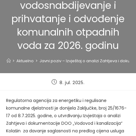
vodosnabdijevanje i
prihvatanje i odvođenje
komunalnih otpadnih
voda za 2026. godinu
>
Aktuelno
>
Javni poziv – Izvještaj o analizi Zahtjeva i dok
Post
8. jul. 2025.
published:
Regulatorna agencija za energetiku i regulisane
komunalne djelatnosti je donijela Zaključke, broj 25/1676-
17 od 8.7.2025. godine, o utvrđivanju Izvještaja o analizi
Zahtjeva i dokumentacije DOO „Vodovod i kanalizacija“
Kolašin za davanje saglasnosti na predlog cijena usluga