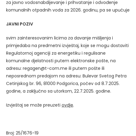
za javno vodosnabdijevanje i prihvatanje i odvođenje
komunalnih otpadnih voda za 2026. godinu, pa se upućuje
JAVNI POZIV
svim zainteresovanim licima za davanje mišljenja i
primjedaba na predmetni izvještaj, koje se mogu dostaviti
Regulatornoj agenciji za energetiku i regulisane
komunalne djelatnosti putem elektronske pošte, na
adresu: regagen@t-com.me ili putem pošte ili
neposrednom predajom na adresu: Bulevar Svetog Petra
Cetinjskog br. 96, 81000 Podgorica, počev od 8.7.2025.
godine, a zaključno sa utorkom, 22.7.2025. godine.
Izvještaj se može preuzeti
ovdje
.
Broj: 25/1676-19