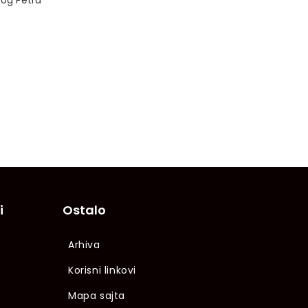
tog Petra
i
Ostalo
Arhiva
Korisni linkovi
Mapa sajta