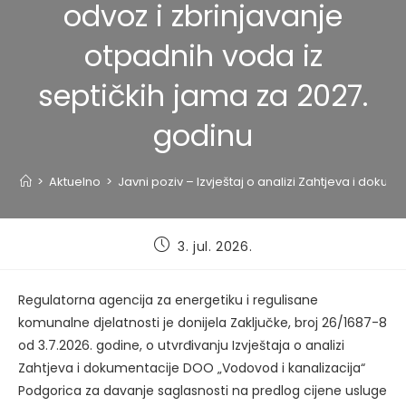
odvoz i zbrinjavanje
otpadnih voda iz
septičkih jama za 2027.
godinu
>
Aktuelno
>
Javni poziv – Izvještaj o analizi Zahtjeva i dok
Post
3. jul. 2026.
published:
Regulatorna agencija za energetiku i regulisane
komunalne djelatnosti je donijela Zaključke, broj 26/1687-8
od 3.7.2026. godine, o utvrđivanju Izvještaja o analizi
Zahtjeva i dokumentacije DOO „Vodovod i kanalizacija“
Podgorica za davanje saglasnosti na predlog cijene usluge