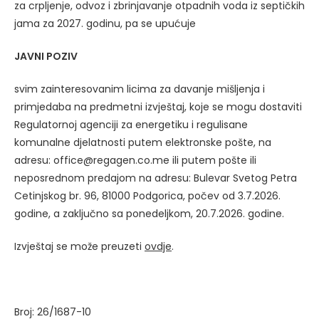
za crpljenje, odvoz i zbrinjavanje otpadnih voda iz septičkih
jama za 2027. godinu, pa se upućuje
JAVNI POZIV
svim zainteresovanim licima za davanje mišljenja i
primjedaba na predmetni izvještaj, koje se mogu dostaviti
Regulatornoj agenciji za energetiku i regulisane
komunalne djelatnosti putem elektronske pošte, na
adresu: office@regagen.co.me ili putem pošte ili
neposrednom predajom na adresu: Bulevar Svetog Petra
Cetinjskog br. 96, 81000 Podgorica, počev od 3.7.2026.
godine, a zaključno sa ponedeljkom, 20.7.2026. godine.
Izvještaj se može preuzeti
ovdje
.
Broj: 26/1687-10