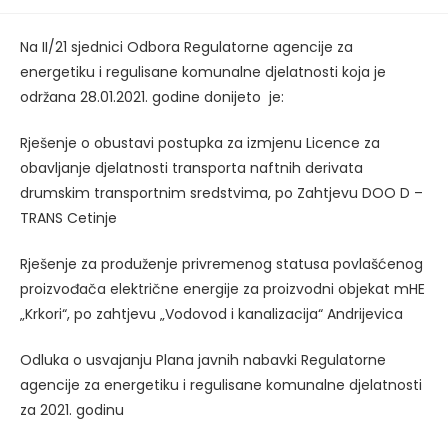
published:
Na II/21 sjednici Odbora Regulatorne agencije za
energetiku i regulisane komunalne djelatnosti koja je
održana 28.01.2021. godine donijeto je:
Rješenje o obustavi postupka za izmjenu Licence za
obavljanje djelatnosti transporta naftnih derivata
drumskim transportnim sredstvima, po Zahtjevu DOO D –
TRANS Cetinje
Rješenje za produženje privremenog statusa povlašćenog
proizvođača električne energije za proizvodni objekat mHE
„Krkori“, po zahtjevu „Vodovod i kanalizacija“ Andrijevica
Odluka o usvajanju Plana javnih nabavki Regulatorne
agencije za energetiku i regulisane komunalne djelatnosti
za 2021. godinu