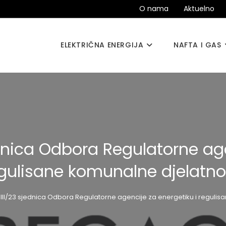
O nama
Aktuelno
ELEKTRIČNA ENERGIJA
NAFTA I GAS
ednica Odbora Regulatorne age
gulisane komunalne djelatno
III/23 sjednica Odbora Regulatorne agencije za energetiku i regulis