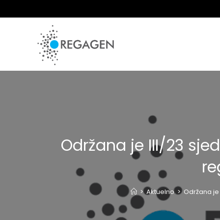
Skip
to
content
Održana je III/23 sj
re
>
Aktuelno
>
Održana je 