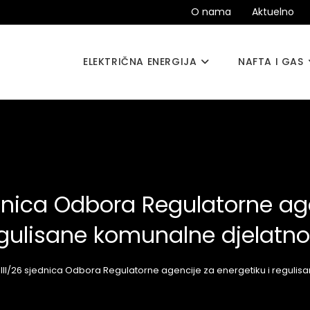
O nama
Aktuelno
ELEKTRIČNA ENERGIJA
NAFTA I GAS
ednica Odbora Regulatorne age
gulisane komunalne djelatno
III/26 sjednica Odbora Regulatorne agencije za energetiku i regulis