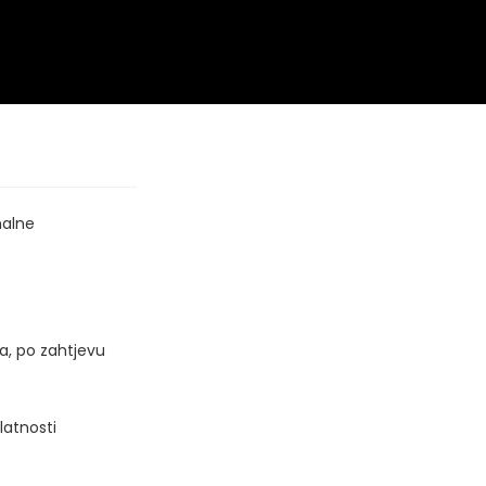
nalne
a, po zahtjevu
latnosti