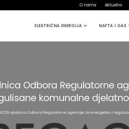
O nama
Aktuelno
ELEKTRIČNA ENERGIJA
NAFTA I GAS
dnica Odbora Regulatorne age
gulisane komunalne djelatno
IX/25 sjednica Odbora Regulatorne agencije za energetiku i regulis