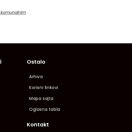
je komunalnim
i
Ostalo
Arhiva
Korisni linkovi
Mapa sajta
Oglasna tabla
Kontakt