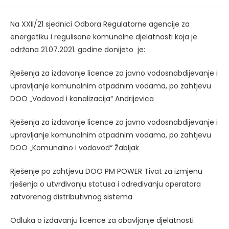
published:
Na XXII/21 sjednici Odbora Regulatorne agencije za
energetiku i regulisane komunalne djelatnosti koja je
održana 21.07.2021. godine donijeto je:
Rješenja za izdavanje licence za javno vodosnabdijevanje i
upravljanje komunalnim otpadnim vodama, po zahtjevu
DOO „Vodovod i kanalizacija“ Andrijevica
Rješenja za izdavanje licence za javno vodosnabdijevanje i
upravljanje komunalnim otpadnim vodama, po zahtjevu
DOO „Komunalno i vodovod“ Žabljak
Rješenje po zahtjevu DOO PM POWER Tivat za izmjenu
rješenja o utvrđivanju statusa i određivanju operatora
zatvorenog distributivnog sistema
Odluka o izdavanju licence za obavljanje djelatnosti