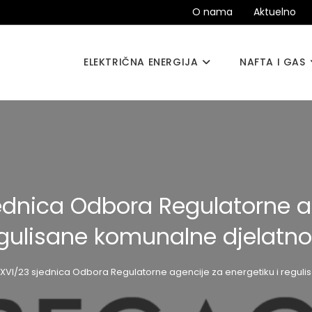
O nama
Aktuelno
ELEKTRIČNA ENERGIJA
NAFTA I GAS
ednica Odbora Regulatorne ag
gulisane komunalne djelatno
XVI/23 sjednica Odbora Regulatorne agencije za energetiku i reguli