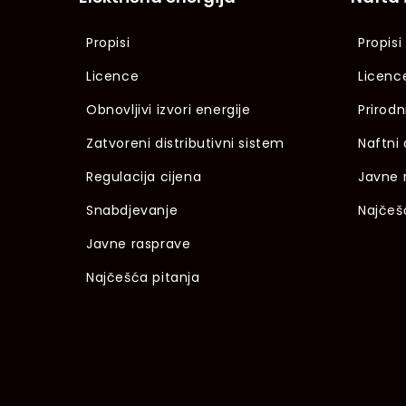
Propisi
Propisi
Licence
Licenc
Obnovljivi izvori energije
Prirodn
Zatvoreni distributivni sistem
Naftni 
Regulacija cijena
Javne 
Snabdjevanje
Najčeš
Javne rasprave
Najčešća pitanja