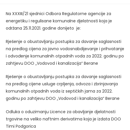
published:
Na XXXIII/21 sjednici Odbora Regulatorne agencije za
energetiku i regulisane komunalne djelatnosti koja je
održana 25.11.2021. godine donijeto je:
Rješenje o obustavljanju postupka za davanje saglasnosti
na predlog cijena za javno vodosnabdijevanje i prihvatanje
i odvođenje komunalnih otpadnih voda za 2022. godinu po
zahtjevu DOO „Vodovod i kanalizacija“ Berane
Rješenje o obustavljanju postupka za davanje saglasnosti
na predlog cijene usluge crpljenja, odvoza i zbrinjavanja
komunalnih otpadnih voda iz septičkih jama za 2022.
godinu po zahtjevu DOO „Vodovod i kanalizacija“ Berane
Odluka o oduzimanju Licence za obavljanje djelatnosti
trgovine na veliko naftnim derivatima koja je izdata DOO
Timi Podgorica