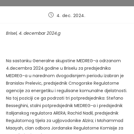
Post
4. dec. 2024.
published:
Brisel, 4. decembar 2024.g
Na sastanku Generalne skupstine MEDREG-a odrzanom
4.decembra 2024.godine u Briselu za predsjednika
MEDREG-a u narednom dvogodisnjem periodu izabran je
Branislav Prelevic, predsjednik Crnogorske Regulatorne
agencije za energetiku i regulisane komunalne djelatnosti.
Na toj poziciji ce ga podrzati tri potpredsjednika: Stefano
Besseghini, stalni potpredsjednik MEDREG-a i predsjednik
Italijanskog regulatora ARERA; Rachid Nadil, predsjednik
Regulatornog tijela za ugljovodonike Alzira; i Mohammad
Maayah, clan odbora Jordanske Regulatorne Komisije za