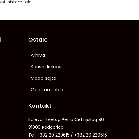
vni_sistem_ele
i
Ostalo
Arhiva
Korisni linkovi
Mapa sajta
Oglasna tabla
Kontakt
Bulevar Svetog Petra Cetinjskog 96
81000 Podgorica
Tel: +382 20 229615 / +382 20 229616