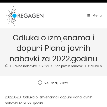
Skip
to
content
Menu
Odluka o izmjenama i
dopuni Plana javnih
nabavki za 2022.godinu
>
Javne nabavke
>
2022
>
Plan javnih nabavki
>
Odluka o iz
Post
24. maj. 2022.
published:
20220520_Odluka o izmjenama i dopuni Plana javnih
nabavki za 2022. godinu