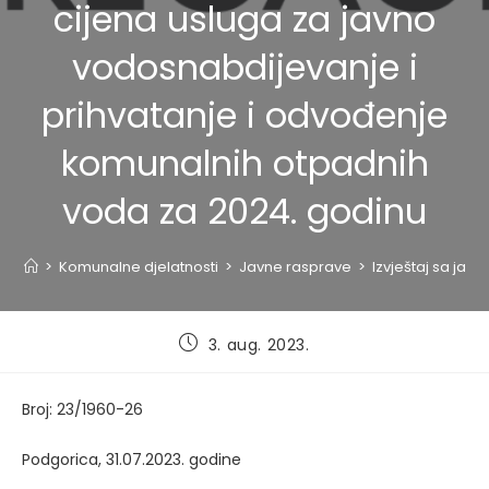
cijena usluga za javno
vodosnabdijevanje i
prihvatanje i odvođenje
komunalnih otpadnih
voda za 2024. godinu
>
Komunalne djelatnosti
>
Javne rasprave
>
Izvještaj sa jav
Post
3. aug. 2023.
published:
Broj: 23/1960-26
Podgorica, 31.07.2023. godine