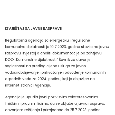
IZVJEŠTAJ SA JAVNE RASPRAVE
Regulatorna agencija za energetiku i regulisane
komunalne djelatnosti je 10.7.2023. godine stavila na javnu
raspravu Izvještaj o analizi dokumentacije po zahtjevu
DOO „Komunalne djelatnosti“ Šavnik za davanje
saglasnosti na predlog cijena usluga za javno
vodosnabdijevanje i prihvatanje i odvođenje komunalnih
otpadnih voda za 2024. godinu, koji je objavljen na
internet stranici Agencije.
Agencija je uputila javni poziv svim zainteresovanim
fizičkim i pravnim licima, da se uključe u javnu raspravu,
davanjem mišljenja i primjedaba do 25.7.2023. godine.