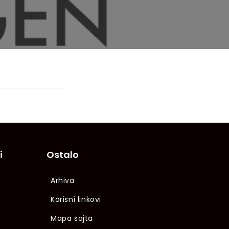
i
Ostalo
Arhiva
Korisni linkovi
Mapa sajta