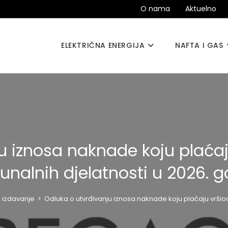
O nama
Aktuelno
ELEKTRIČNA ENERGIJA
NAFTA I GAS
u iznosa naknade koju plaćaju
nalnih djelatnosti u 2026. g
 izdavanje
>
Odluka o utvrđivanju iznosa naknade koju plaćaju vršioc