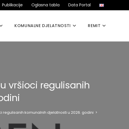
Publikacije
Oglasna tabla
Data Portal
KOMUNALNE DJELATNOSTI
REMIT
 vršioci regulisanih
odini
i regulisanih komunalnih djelatnosti u 2026. godini
>