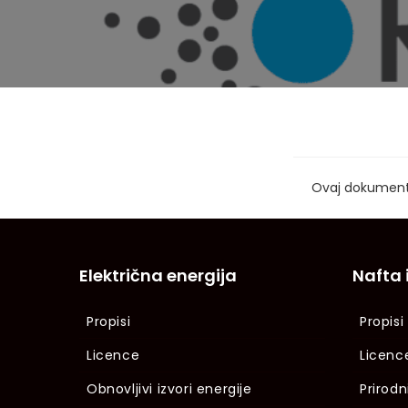
Ovaj dokument
Električna energija
Nafta 
Propisi
Propisi
Licence
Licenc
Obnovljivi izvori energije
Prirodn