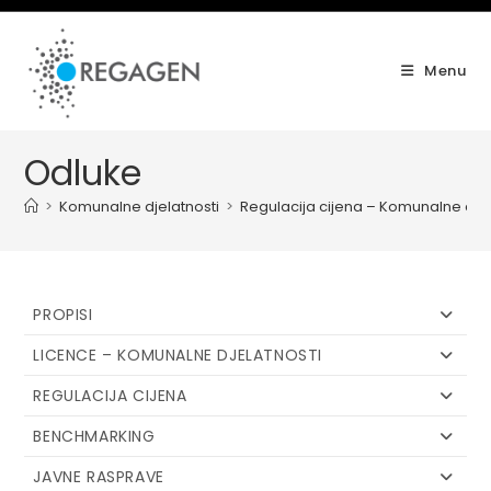
Skip
to
content
Menu
Odluke
>
Komunalne djelatnosti
>
Regulacija cijena – Komunalne djel
PROPISI
LICENCE – KOMUNALNE DJELATNOSTI
REGULACIJA CIJENA
BENCHMARKING
JAVNE RASPRAVE