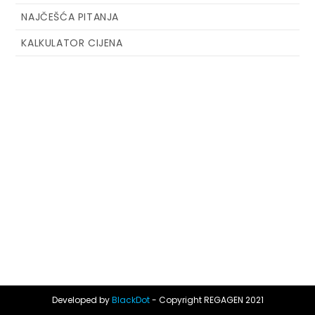
NAJČEŠĆA PITANJA
KALKULATOR CIJENA
Developed by
BlackDot
- Copyright REGAGEN 2021