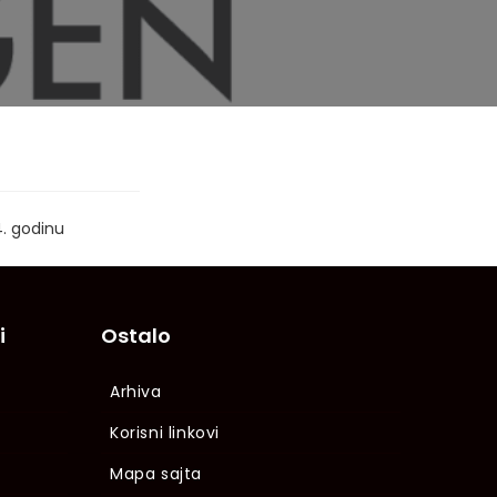
4. godinu
i
Ostalo
Arhiva
Korisni linkovi
Mapa sajta