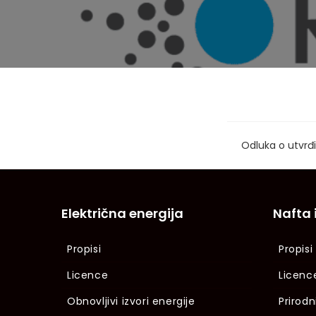
Odluka o utvrđi
Električna energija
Nafta 
Propisi
Propisi
Licence
Licenc
Obnovljivi izvori energije
Prirodn