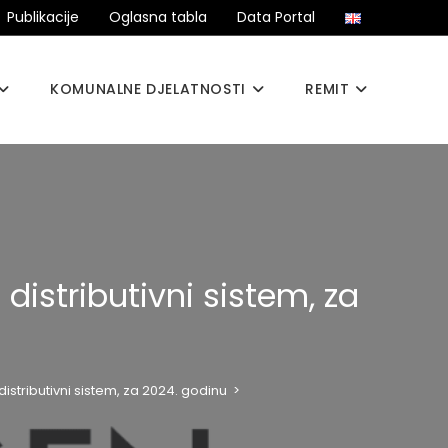
Publikacije
Oglasna tabla
Data Portal
KOMUNALNE DJELATNOSTI
REMIT
distributivni sistem, za
istributivni sistem, za 2024. godinu
>