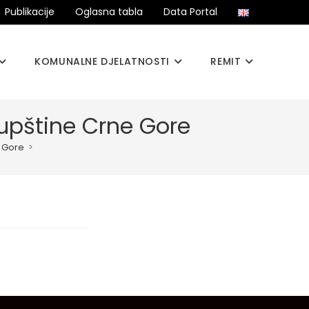
Publikacije
Oglasna tabla
Data Portal
KOMUNALNE DJELATNOSTI
REMIT
kupštine Crne Gore
e Gore
>