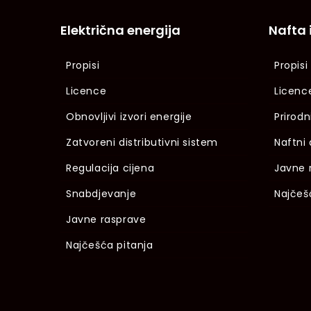
Električna energija
Nafta 
Propisi
Propisi
Licence
Licenc
Obnovljivi izvori energije
Prirodn
Zatvoreni distributivni sistem
Naftni 
Regulacija cijena
Javne 
Snabdjevanje
Najčeš
Javne rasprave
Najčešća pitanja