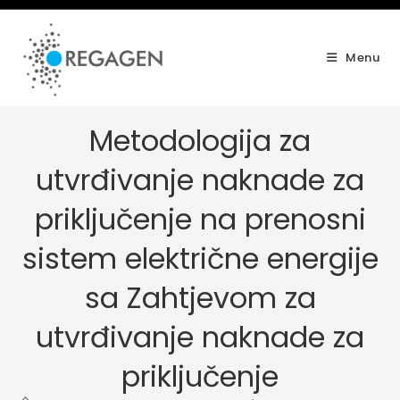
Skip
to
content
Menu
Metodologija za
utvrđivanje naknade za
priključenje na prenosni
sistem električne energije
sa Zahtjevom za
utvrđivanje naknade za
priključenje