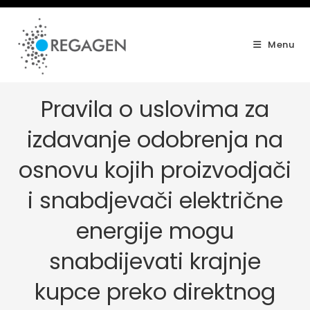
Skip
to
content
Menu
Pravila o uslovima za
izdavanje odobrenja na
osnovu kojih proizvodjači
i snabdjevači električne
energije mogu
snabdijevati krajnje
kupce preko direktnog