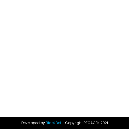
Developed by
BlackDot
- Copyright REGAGEN 2021