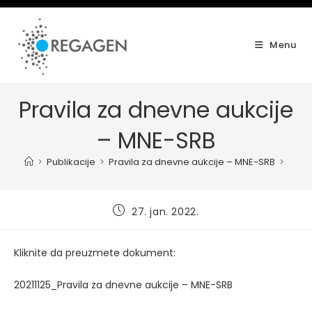
Skip
to
content
Menu
Pravila za dnevne aukcije
– MNE-SRB
>
Publikacije
>
Pravila za dnevne aukcije – MNE-SRB
>
Post
27. jan. 2022.
published:
Kliknite da preuzmete dokument:
20211125_Pravila za dnevne aukcije – MNE-SRB