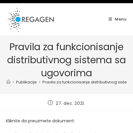
Skip
to
content
Menu
Pravila za funkcionisanje
distributivnog sistema sa
ugovorima
>
Publikacije
>
Pravila za funkcionisanje distributivnog siste
Post
27. dec. 2021.
published:
Kliknite da preuzmete dokument: