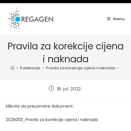
Skip
to
content
Menu
Pravila za korekcije cijena
i naknada
>
Publikacije
>
Pravila za korekcije cijena i naknada
>
Post
18. jul. 2022.
published:
Kliknite da preuzmete dokument:
20250131_Pravila za korekcije cijena i naknada