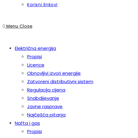
Korisni linkovi
Menu
Close
Električna energija
Propisi
Licence
Obnovljivi izvori energije
Zatvoreni distributivni sistem
Regulacija cijena
Snabdijevanje
Javne rasprave
Najčešća pitanja
Nafta i gas
Propisi