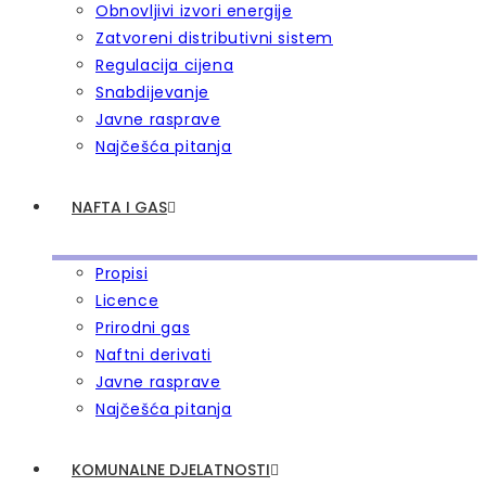
Obnovljivi izvori energije
Zatvoreni distributivni sistem
Regulacija cijena
Snabdijevanje
Javne rasprave
Najčešća pitanja
NAFTA I GAS
Propisi
Licence
Prirodni gas
Naftni derivati
Javne rasprave
Najčešća pitanja
KOMUNALNE DJELATNOSTI