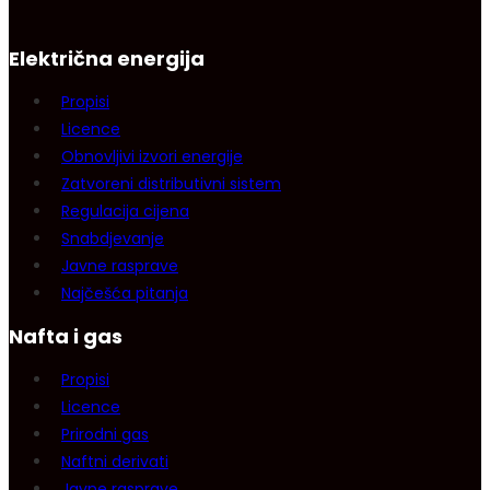
Električna energija
Propisi
Licence
Obnovljivi izvori energije
Zatvoreni distributivni sistem
Regulacija cijena
Snabdjevanje
Javne rasprave
Najčešća pitanja
Nafta i gas
Propisi
Licence
Prirodni gas
Naftni derivati
Javne rasprave