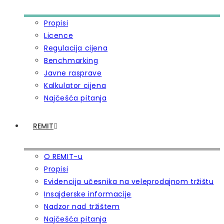
Propisi
Licence
Regulacija cijena
Benchmarking
Javne rasprave
Kalkulator cijena
Najčešća pitanja
REMIT
O REMIT-u
Propisi
Evidencija učesnika na veleprodajnom tržištu
Insajderske informacije
Nadzor nad tržištem
Najčešća pitanja