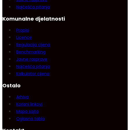
Najčešća pitanja
Komunalne djelatnosti
Propisi
Licence
Regulacija cijena
Benchmarking
Javne rasprave
Najčešća pitanja
Kalkulator cijena
Ostalo
Arhiva
Korisni linkovi
Mapa sajta
Oglasna tabla