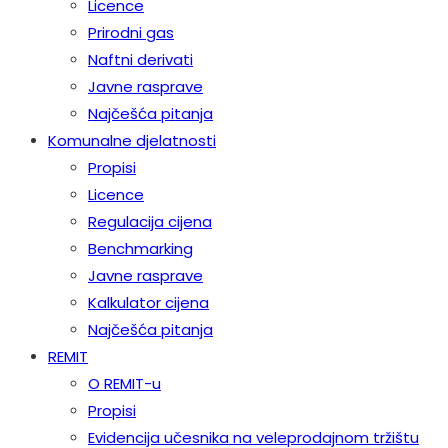
Licence
Prirodni gas
Naftni derivati
Javne rasprave
Najčešća pitanja
Komunalne djelatnosti
Propisi
Licence
Regulacija cijena
Benchmarking
Javne rasprave
Kalkulator cijena
Najčešća pitanja
REMIT
O REMIT-u
Propisi
Evidencija učesnika na veleprodajnom tržištu