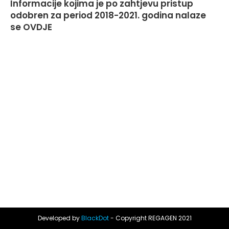
Informacije kojima je po zahtjevu pristup
odobren za period 2018-2021. godina nalaze
se
OVDJE
Developed by
BlackDot
- Copyright REGAGEN 2021