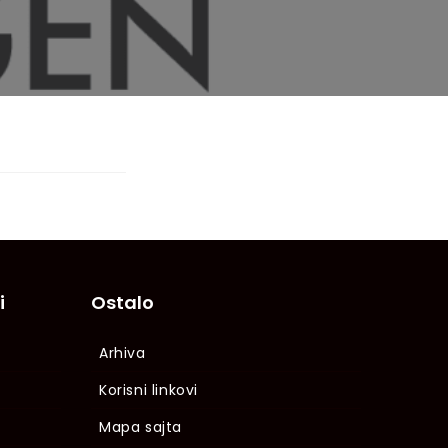
i
Ostalo
Arhiva
Korisni linkovi
Mapa sajta