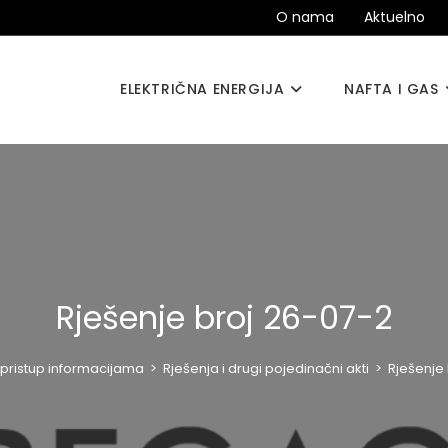
O nama
Aktuelno
ELEKTRIČNA ENERGIJA
NAFTA I GAS
Rješenje broj 26-07-2
pristup informacijama
>
Rješenja i drugi pojedinačni akti
>
Rješenje 