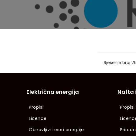
Rjesenje broj 
Električna energija
Nafta 
Propisi
Propisi
Licence
Licenc
Obnovljivi izvori energije
Prirodn