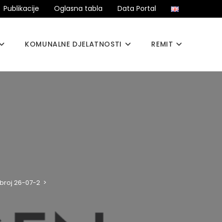
Publikacije
Oglasna tabla
Data Portal
KOMUNALNE DJELATNOSTI
REMIT
broj 26-07-2
>