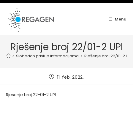
Skip
to
content
Menu
Rješenje broj 22/01-2 UPI
>
Slobodan pristup informacijama
>
Rješenje broj 22/01-2 UPI
Post
11. feb. 2022.
published:
Rjesenje broj 22-01-2 UPI