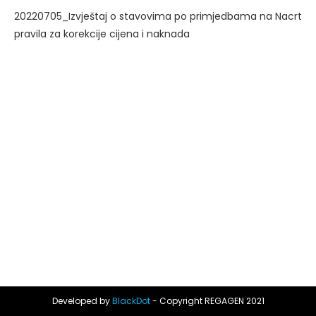
20220705_Izvještaj o stavovima po primjedbama na Nacrt
pravila za korekcije cijena i naknada
Developed by
BlackDot
- Copyright REGAGEN 2021